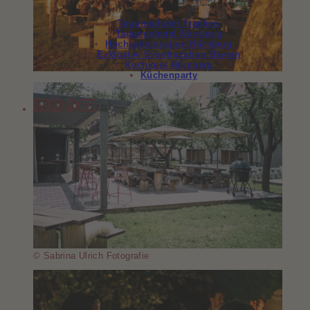
Tagungshotel Franken
Tagungshotel Nürnberg
Hochzeitslocation Nürnberg
Exklusive Eventlocation Bayern
Kochkurs Nürnberg
Küchenparty
© Sabrina Ulrich Fotografie