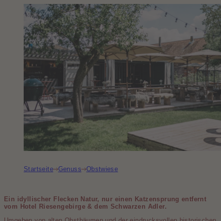
Startseite
Genuss
Obstwiese
Ein idyllischer Flecken Natur, nur einen Katzen­sprung entfernt
vom Hotel Riesengebirge & dem Schwarzen Adler.
Umgeben von alten Obstbäumen und der eindrucksvollen historischen