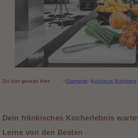
Du bist gerade hier
Startseite
Kochkurs Nürnberg
Dein fränkisches Kocherlebnis warte
Lerne von den Besten