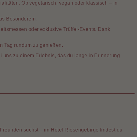
litäten. Ob vegetarisch, vegan oder klassisch – in
was Besonderem.
eitsmessen oder exklusive Trüffel-Events. Dank
en Tag rundum zu genießen.
 uns zu einem Erlebnis, das du lange in Erinnerung
reunden suchst – im Hotel Riesengebirge findest du