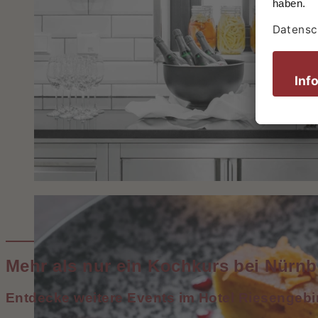
Mehr als nur ein Kochkurs bei Nürnb
Entdecke weitere Events im Hotel Riesengebi