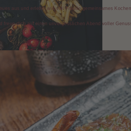
eues aus und erlebe, wie viel Freude gemeinsames Kochen m
 freue dich auf einen unvergesslichen Abend voller Genus