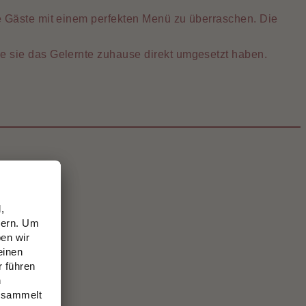
ne Gäste mit einem perfekten Menü zu überraschen. Die
e sie das Gelernte zuhause direkt umgesetzt haben.