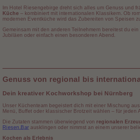
Im Hotel Riesengebirge dreht sich alles um Genuss und fr
Küche
– kombiniert mit internationalen Klassikern. Ob 
modernen Eventküche wird das Zubereiten von Speisen zu
Gemeinsam mit den anderen Teilnehmern bereitest du ein 
Jubiläen oder einfach einen besonderen Abend.
Genuss von regional bis internationa
Dein kreativer Kochworkshop bei Nürnberg
Unser Küchenteam begeistert dich mit einer Mischung aus tr
Menü, Buffet oder klassischer Brotzeit wählen – für jede
Die Zutaten stammen überwiegend von
regionalen Erzeu
Riesen.Bar
ausklingen oder nimmst an einem unserer beli
Kochen als Erlebnis