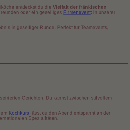
fiköche entdeckst du die
Vielfalt der fränkischen
Freunden oder ein geselliges
Firmenevent
: In unserer
is in geselliger Runde. Perfekt für Teamevents,
spirierten Gerichten. Du kannst zwischen stilvollem
 dem
Kochkurs
lässt du den Abend entspannt an der
rnationalen Spezialitäten.