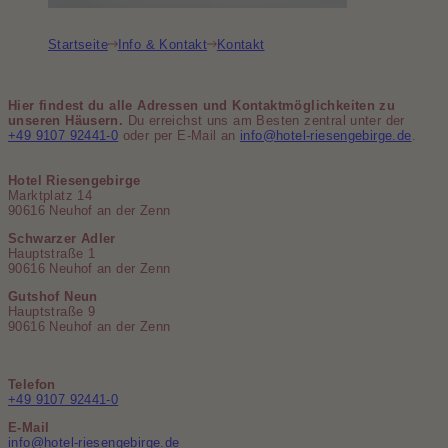
Startseite
Info & Kontakt
Kontakt
Hier findest du alle Adressen und Kontaktmöglichkeiten zu
unseren Häusern.
Du erreichst uns am Besten zentral unter der
+49 9107 92441-0
oder per E-Mail an
info@hotel-riesengebirge.de
.
Hotel Riesengebirge
Marktplatz 14
90616 Neuhof an der Zenn
Schwarzer Adler
Hauptstraße 1
90616 Neuhof an der Zenn
Gutshof Neun
Hauptstraße 9
90616 Neuhof an der Zenn
Telefon
+49 9107 92441-0
E-Mail
info@hotel-riesengebirge.de