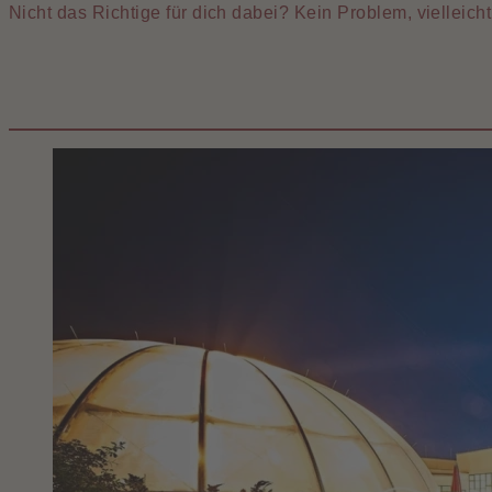
Nicht das Richtige für dich dabei? Kein Problem, vielleic