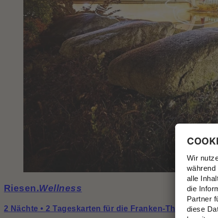
Riesen.
Wellness
2 Nächte • 2 Tageskarten für die Franken-Therme • ab