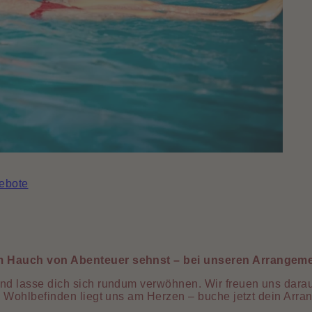
ebote
 Hauch von Abenteuer sehnst – bei unseren Arrangements
d lasse dich sich rundum verwöhnen. Wir freuen uns darau
 Wohlbefinden liegt uns am Herzen – buche jetzt dein Arra