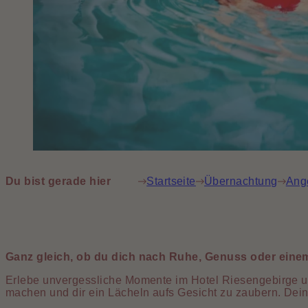
Du bist gerade hier
Startseite
Übernachtung
Ang
Ganz gleich, ob du dich nach Ruhe, Genuss oder einem
Erlebe unvergessliche Momente im Hotel Riesengebirge un
machen und dir ein Lächeln aufs Gesicht zu zaubern. Dein