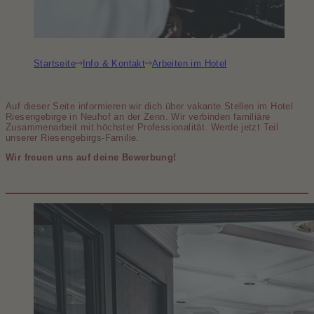
Startseite
Info & Kontakt
Arbeiten im Hotel
Auf dieser Seite informieren wir dich über vakante Stellen im Hotel
Riesengebirge in Neuhof an der Zenn. Wir verbinden familiäre
Zusammen­arbeit mit höchster Professio­nalität. Werde jetzt Teil
unserer Riesengebirgs-Familie.
Wir freuen uns auf deine Bewerbung!