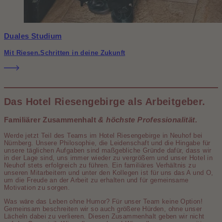
Duales Studium
Mit Riesen.Schritten in deine Zukunft
Das Hotel Riesengebirge als Arbeitgeber.
Familiärer Zusammenhalt
& höchste Professionalität.
Werde jetzt Teil des Teams im Hotel Riesengebirge in Neuhof bei
Nürnberg. Unsere Philosophie, die Leiden­schaft und die Hingabe für
unsere täglichen Auf­gaben sind maßgebliche Gründe dafür, dass wir
in der Lage sind, uns immer wieder zu vergrößern und unser Hotel in
Neuhof stets erfolgreich zu führen. Ein familiäres Verhältnis zu
unseren Mitarbeitern und unter den Kollegen ist für uns das A und O,
um die Freude an der Arbeit zu erhalten und für gemein­same
Motivation zu sorgen.
Was wäre das Leben ohne Humor? Für unser Team keine Option!
Gemeinsam beschreiten wir so auch größere Hürden, ohne unser
Lächeln dabei zu verlieren. Diesen Zusammen­halt geben wir nicht