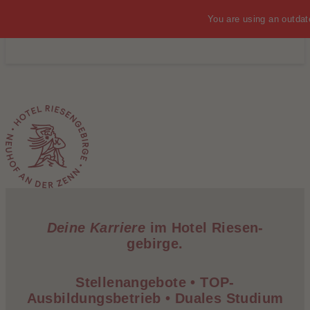
You are using an outdat
MENÜ
Deine Karriere
im Hotel Riesen­
gebirge.
Stellenangebote • TOP-
Ausbildungsbetrieb • Duales Studium