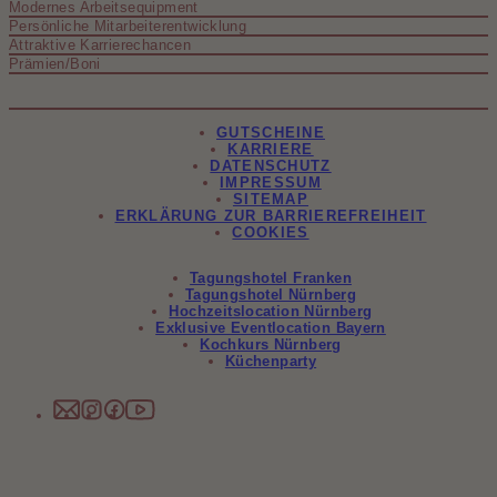
Modernes Arbeitsequipment
Persönliche Mitarbeiterentwicklung
Attraktive Karrierechancen
Prämien/Boni
GUTSCHEINE
KARRIERE
DATENSCHUTZ
IMPRESSUM
SITEMAP
ERKLÄRUNG ZUR BARRIEREFREIHEIT
COOKIES
Tagungshotel Franken
Tagungshotel Nürnberg
Hochzeitslocation Nürnberg
Exklusive Eventlocation Bayern
Kochkurs Nürnberg
Küchenparty