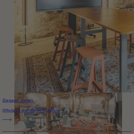
Gesagt,
getan.
Offsite in der Macherscheune