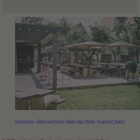
Startseite
Übernachtung
Über das Hotel
Gutshof Neun