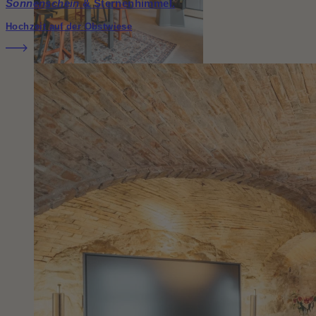
Sonnenschein
& Sternenhimmel.
Hochzeit auf der Obstwiese