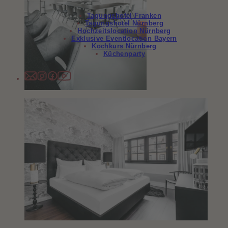
Tagungshotel Franken
Tagungshotel Nürnberg
Hochzeitslocation Nürnberg
Exklusive Eventlocation Bayern
Kochkurs Nürnberg
Küchenparty