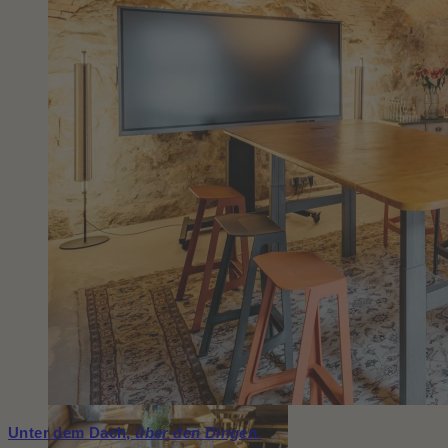
Unter dem Dach,
über den Dingen
.