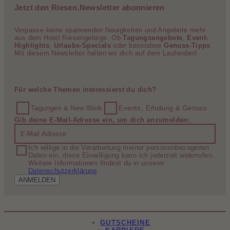
Jetzt den Riesen.Newsletter abonnieren
Verpasse keine spannenden Neuigkeiten und Angebote mehr
aus dem Hotel Riesengebirge. Ob
Tagungsangebote
,
Event-
Highlights
,
Urlaubs-Specials
oder besondere
Genuss-Tipps
.
Mit diesem Newsletter halten wir dich auf dem Laufenden!
Für welche Themen interessierst du dich?
Tagungen & New Work
Events, Erholung & Genuss
Gib deine E-Mail-Adresse ein, um dich anzumelden:
Ich willige in die Verarbeitung meiner personenbezogenen
Daten ein, diese Einwilligung kann ich jederzeit widerrufen.
Weitere Informationen findest du in unserer
Datenschutzerklärung
.
ANMELDEN
GUTSCHEINE