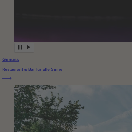
Genuss
Restaurant & Bar für alle Sinne