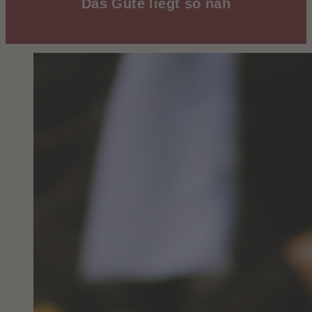
Das Gute liegt so nah