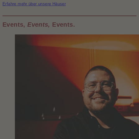
Erfahre mehr über unsere Häuser
Events,
Events,
Events.