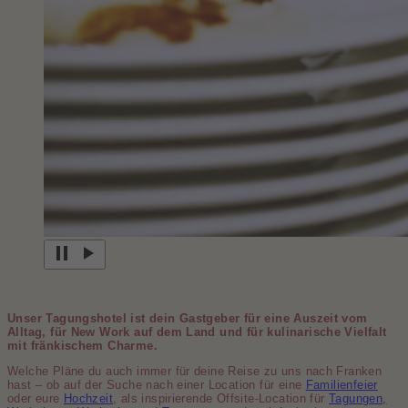
Unser Tagungshotel ist dein Gastgeber für eine Auszeit vom
Alltag, für New Work auf dem Land und für kulina­rische Vielfalt
mit fränki­schem Charme.
Welche Pläne du auch immer für deine Reise zu uns nach Franken
hast – ob auf der Suche nach einer Location für eine
Familienfeier
oder eure
Hochzeit
, als inspirierende Offsite-Location für
Tagungen,