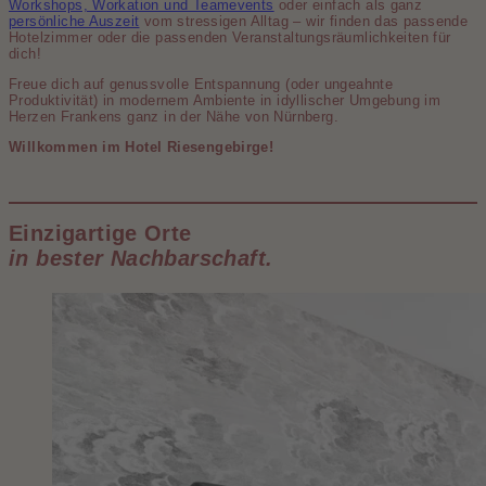
Workshops, Workation und Teamevents
oder einfach als ganz
persönliche Auszeit
vom stressigen Alltag – wir finden das passende
Hotel­zimmer oder die passenden Veranstaltungs­räumlichkeiten für
dich!
Freue dich auf genuss­volle Entspannung (oder ungeahnte
Produktivität) in modernem Ambiente in idyllischer Umgebung im
Herzen Frankens ganz in der Nähe von Nürnberg.
Willkommen im Hotel Riesengebirge!
Einzigartige Orte
in bester Nachbarschaft.